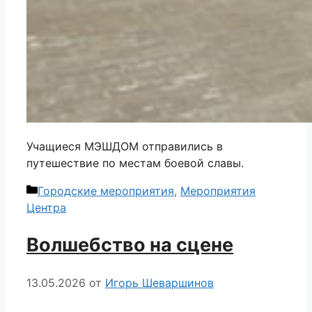
Учащиеся МЭШДОМ отправились в
путешествие по местам боевой славы.
Рубрики
Городские мероприятия
,
Мероприятия
Центра
Волшебство на сцене
13.05.2026
от
Игорь Шеваршинов