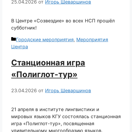
25.04.2026
от
Игорь Шеваршинов
В Центре «Созвездие» во всех НСП прошёл
субботник!
Рубрики
Городские мероприятия
,
Мероприятия
Центра
Станционная игра
«Полиглот-тур»
23.04.2026
от
Игорь Шеваршинов
21 апреля в институте лингвистики и
мировых языков КГУ состоялась станционная
игра «Полиглот-тур», посвященная
удивительному многообразию языков.