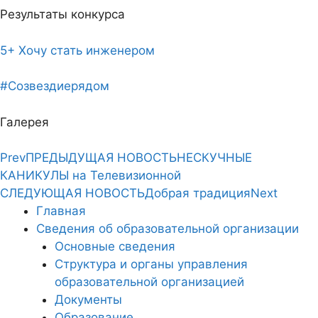
Результаты конкурса
5+ Хочу стать инженером
#Созвездиерядом
Галерея
Prev
ПРЕДЫДУЩАЯ НОВОСТЬ
НЕСКУЧНЫЕ
КАНИКУЛЫ на Телевизионной
СЛЕДУЮЩАЯ НОВОСТЬ
Добрая традиция
Next
Главная
Сведения об образовательной организации
Основные сведения
Структура и органы управления
образовательной организацией
Документы
Образование