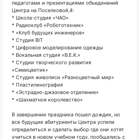
педагогами и презентациями объединений
Центра на Поселковой,4:
* Школа-студия «ЧАО»
* Радиоклуб «Робототехник»
* «Клуб будущих инженеров»
* Студия BIT
* Цифровое моделирование одежды
* Вокальная студия «В.Е.К.»
* Студии творческого развития
«Семицветик»
* Студия живописи «Разноцветный мир»
* Пластилинография
* «Эстрадно-джазовое отделение»
* «Шахматное королевство»
В завершении праздника пошел дождик, но
все будущие абитуриенты Центра успели
определиться и сделать выбор где они хотят
учиться в новом учебном году, пообщались с