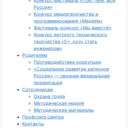
Конкурс-фестиваль «Пою тебе, моя
Россия»
Конкурс медиатворчества и
программирования «МедиУм»
Фестиваль-конкурс «Мы вместе!»
Конкурс детского технического
творчества «5+: хочу стать
инженером»
Родителям
Противодействие коррупции
«Социальное развитие регионов
России» — сводная федеральная
презентация
Сотрудникам
Охрана труда
Методическая неделя
Методические материалы
Профсоюз Центра
Контакты