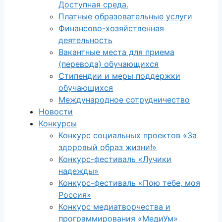
Доступная среда.
Платные образовательные услуги
Финансово-хозяйственная
деятельность
Вакантные места для приема
(перевода) обучающихся
Стипендии и меры поддержки
обучающихся
Международное сотрудничество
Новости
Конкурсы
Конкурс социальных проектов «За
здоровый образ жизни!»
Конкурс-фестиваль «Лучики
надежды»
Конкурс-фестиваль «Пою тебе, моя
Россия»
Конкурс медиатворчества и
программирования «МедиУм»