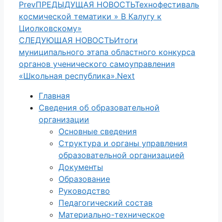
Prev
ПРЕДЫДУЩАЯ НОВОСТЬ
Технофестиваль
космической тематики » В Калугу к
Циолковскому»
СЛЕДУЮЩАЯ НОВОСТЬ
Итоги
муниципального этапа областного конкурса
органов ученического самоуправления
«Школьная республика».
Next
Главная
Сведения об образовательной
организации
Основные сведения
Структура и органы управления
образовательной организацией
Документы
Образование
Руководство
Педагогический состав
Материально-техническое