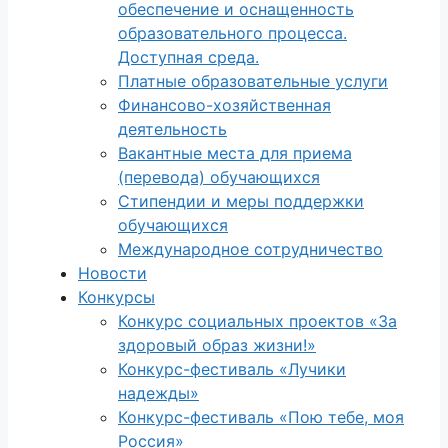
обеспечение и оснащенность
образовательного процесса.
Доступная среда.
Платные образовательные услуги
Финансово-хозяйственная
деятельность
Вакантные места для приема
(перевода) обучающихся
Стипендии и меры поддержки
обучающихся
Международное сотрудничество
Новости
Конкурсы
Конкурс социальных проектов «За
здоровый образ жизни!»
Конкурс-фестиваль «Лучики
надежды»
Конкурс-фестиваль «Пою тебе, моя
Россия»