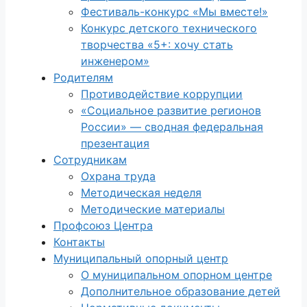
Фестиваль-конкурс «Мы вместе!»
Конкурс детского технического
творчества «5+: хочу стать
инженером»
Родителям
Противодействие коррупции
«Социальное развитие регионов
России» — сводная федеральная
презентация
Сотрудникам
Охрана труда
Методическая неделя
Методические материалы
Профсоюз Центра
Контакты
Муниципальный опорный центр
О муниципальном опорном центре
Дополнительное образование детей