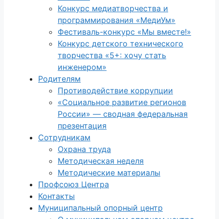
Конкурс медиатворчества и
программирования «МедиУм»
Фестиваль-конкурс «Мы вместе!»
Конкурс детского технического
творчества «5+: хочу стать
инженером»
Родителям
Противодействие коррупции
«Социальное развитие регионов
России» — сводная федеральная
презентация
Сотрудникам
Охрана труда
Методическая неделя
Методические материалы
Профсоюз Центра
Контакты
Муниципальный опорный центр