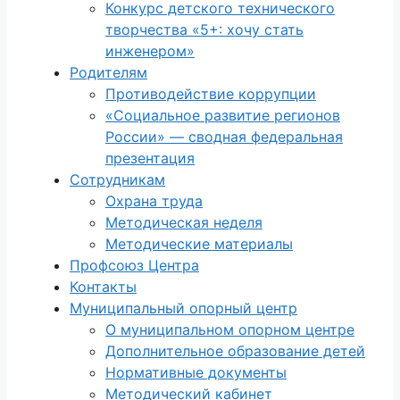
Конкурс детского технического
творчества «5+: хочу стать
инженером»
Родителям
Противодействие коррупции
«Социальное развитие регионов
России» — сводная федеральная
презентация
Сотрудникам
Охрана труда
Методическая неделя
Методические материалы
Профсоюз Центра
Контакты
Муниципальный опорный центр
О муниципальном опорном центре
Дополнительное образование детей
Нормативные документы
Методический кабинет