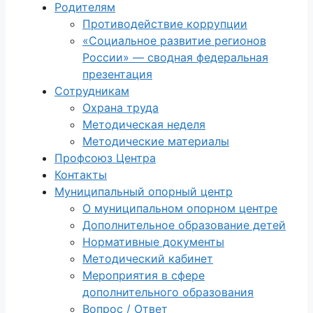
Родителям
Противодействие коррупции
«Социальное развитие регионов
России» — сводная федеральная
презентация
Сотрудникам
Охрана труда
Методическая неделя
Методические материалы
Профсоюз Центра
Контакты
Муниципальный опорный центр
О муниципальном опорном центре
Дополнительное образование детей
Нормативные документы
Методический кабинет
Мероприятия в сфере
дополнительного образования
Вопрос / Ответ