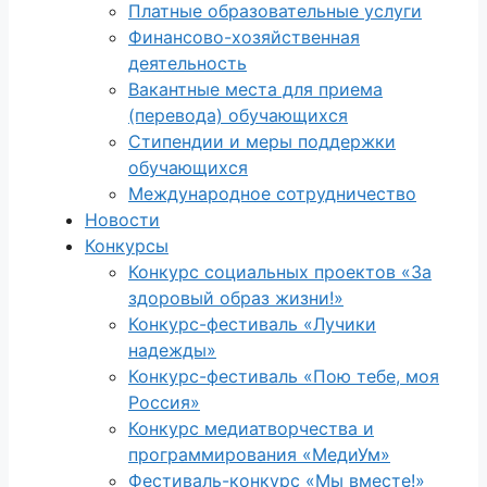
Платные образовательные услуги
Финансово-хозяйственная
деятельность
Вакантные места для приема
(перевода) обучающихся
Стипендии и меры поддержки
обучающихся
Международное сотрудничество
Новости
Конкурсы
Конкурс социальных проектов «За
здоровый образ жизни!»
Конкурс-фестиваль «Лучики
надежды»
Конкурс-фестиваль «Пою тебе, моя
Россия»
Конкурс медиатворчества и
программирования «МедиУм»
Фестиваль-конкурс «Мы вместе!»