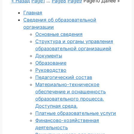
« Назад
Page
1
…
Page
8
Page
9
Page
10
Далее »
Главная
Сведения об образовательной
организации
Основные сведения
Структура и органы управления
образовательной организацией
Документы
Образование
Руководство
Педагогический состав
Материально-техническое
обеспечение и оснащенность
образовательного процесса.
Доступная среда.
Платные образовательные услуги
Финансово-хозяйственная
деятельность