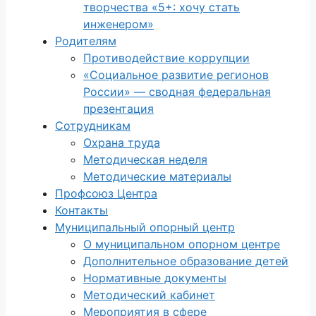
творчества «5+: хочу стать
инженером»
Родителям
Противодействие коррупции
«Социальное развитие регионов
России» — сводная федеральная
презентация
Сотрудникам
Охрана труда
Методическая неделя
Методические материалы
Профсоюз Центра
Контакты
Муниципальный опорный центр
О муниципальном опорном центре
Дополнительное образование детей
Нормативные документы
Методический кабинет
Мероприятия в сфере