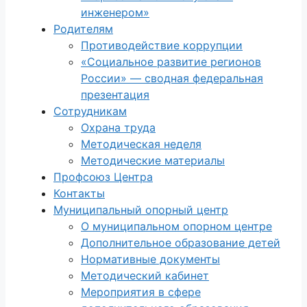
инженером»
Родителям
Противодействие коррупции
«Социальное развитие регионов
России» — сводная федеральная
презентация
Сотрудникам
Охрана труда
Методическая неделя
Методические материалы
Профсоюз Центра
Контакты
Муниципальный опорный центр
О муниципальном опорном центре
Дополнительное образование детей
Нормативные документы
Методический кабинет
Мероприятия в сфере