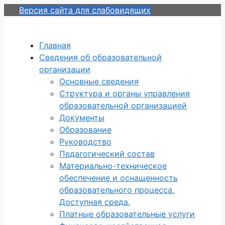
Перейти
Версия сайта для слабовидящих
к
содержимому
Главная
Сведения об образовательной
организации
Основные сведения
Структура и органы управления
образовательной организацией
Документы
Образование
Руководство
Педагогический состав
Материально-техническое
обеспечение и оснащенность
образовательного процесса.
Доступная среда.
Платные образовательные услуги