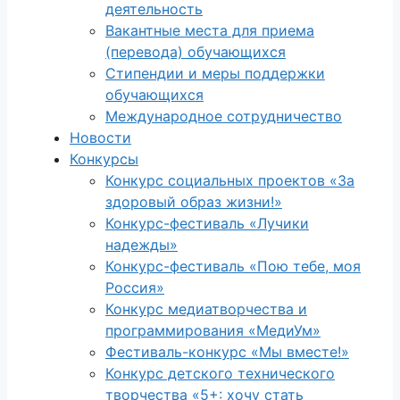
деятельность
Вакантные места для приема
(перевода) обучающихся
Стипендии и меры поддержки
обучающихся
Международное сотрудничество
Новости
Конкурсы
Конкурс социальных проектов «За
здоровый образ жизни!»
Конкурс-фестиваль «Лучики
надежды»
Конкурс-фестиваль «Пою тебе, моя
Россия»
Конкурс медиатворчества и
программирования «МедиУм»
Фестиваль-конкурс «Мы вместе!»
Конкурс детского технического
творчества «5+: хочу стать