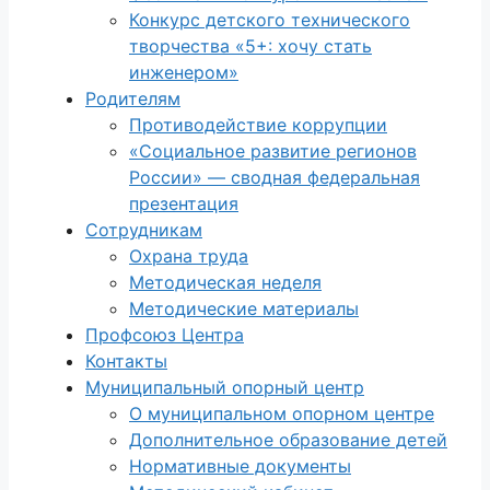
Конкурс детского технического
творчества «5+: хочу стать
инженером»
Родителям
Противодействие коррупции
«Социальное развитие регионов
России» — сводная федеральная
презентация
Сотрудникам
Охрана труда
Методическая неделя
Методические материалы
Профсоюз Центра
Контакты
Муниципальный опорный центр
О муниципальном опорном центре
Дополнительное образование детей
Нормативные документы